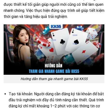
được thiết kế tối giản giúp người mới cũng có thể làm quen
nhanh chóng. Việc thực hiện đúng quy trình sẽ giúp tiết kiệm
thời gian và tăng hiệu quả trải nghiệm.
Hướng dẫn tham gia nhanh game bài KK55
Tạo tài khoản: Người dùng cần đăng ký tài khoản để bắt
đầu trải nghiệm với đầy đủ tính năng cần thiết. Quá trình
đăng ký chỉ mất khoảng 1–2 phút với các thông tin cơ