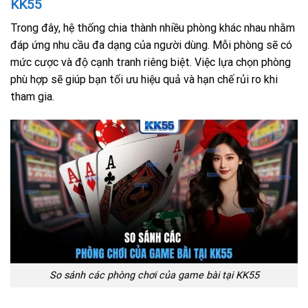
KK55
Trong đây, hệ thống chia thành nhiều phòng khác nhau nhằm
đáp ứng nhu cầu đa dạng của người dùng. Mỗi phòng sẽ có
mức cược và độ cạnh tranh riêng biệt. Việc lựa chọn phòng
phù hợp sẽ giúp bạn tối ưu hiệu quả và hạn chế rủi ro khi
tham gia.
So sánh các phòng chơi của game bài tại KK55