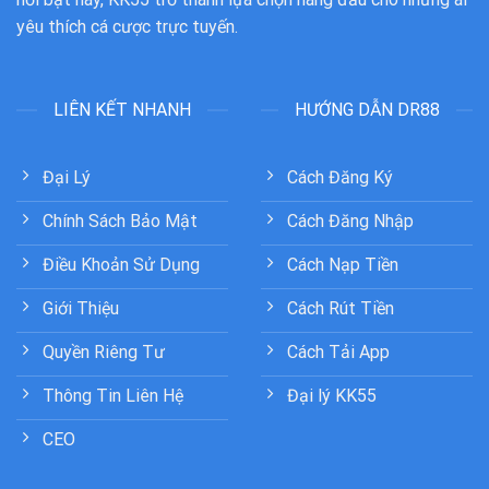
yêu thích cá cược trực tuyến.
LIÊN KẾT NHANH
HƯỚNG DẪN DR88
Đại Lý
Cách Đăng Ký
Chính Sách Bảo Mật
Cách Đăng Nhập
Điều Khoản Sử Dụng
Cách Nạp Tiền
Giới Thiệu
Cách Rút Tiền
Quyền Riêng Tư
Cách Tải App
Thông Tin Liên Hệ
Đại lý KK55
CEO