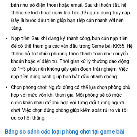
bản như số điện thoại hoặc email. Sau khi hoàn tất, hệ
thống sẽ kích hoạt ngay lập tức để người dùng truy cập.
Đây là bước đầu tiên giúp bạn tiếp cận nhanh với nền
tảng.
Nạp tiền: Sau khi đăng ký thành công, bạn cần nạp tiền
để có thể tham gia các ván đấu trong Game bài KK55. Hệ
thống hỗ trợ nhiều phương thức thanh toán như chuyển
khoản hoặc ví điện tử. Thời gian xử lý thường dao động
từ 1–3 phút nên không gây gián đoạn trải nghiệm. Việc
nạp tiền đúng cách giúp bạn bắt đầu nhanh chóng.
Chọn phòng chơi: Người dùng có thể lựa chọn phòng phù
hợp với mức vốn khi tham gia. Mỗi phòng sẽ có mức
cược khác nhau để phù hợp với từng đối tượng người
chơi. Việc chọn đúng phòng giúp kiểm soát rủi ro và tối
ưu cơ hội thắng.
Bảng so sánh các loại phòng chơi tại game bài