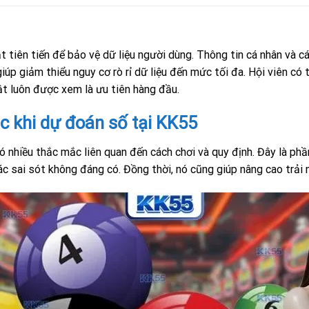
tiên tiến để bảo vệ dữ liệu người dùng. Thông tin cá nhân và c
úp giảm thiểu nguy cơ rò rỉ dữ liệu đến mức tối đa. Hội viên có 
ật luôn được xem là ưu tiên hàng đầu.
c khi dự đoán số tại KK55
có nhiều thắc mắc liên quan đến cách chơi và quy định. Đây là phầ
các sai sót không đáng có. Đồng thời, nó cũng giúp nâng cao trải