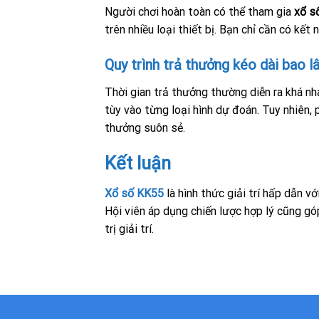
Người chơi hoàn toàn có thể tham gia
xổ s
trên nhiều loại thiết bị. Bạn chỉ cần có kết 
Quy trình trả thưởng kéo dài bao l
Thời gian trả thưởng thường diễn ra khá nha
tùy vào từng loại hình dự đoán. Tuy nhiên, 
thưởng suôn sẻ.
Kết luận
Xổ số KK55
là hình thức giải trí hấp dẫn v
Hội viên áp dụng chiến lược hợp lý cũng g
trị giải trí.