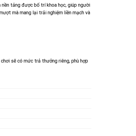
 nền tảng được bố trí khoa học, giúp người
 mượt mà mang lại trải nghiệm liền mạch và
h chơi sẽ có mức trả thưởng riêng, phù hợp