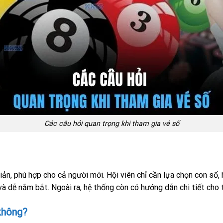
Các câu hỏi quan trọng khi tham gia vé số
ản, phù hợp cho cả người mới. Hội viên chỉ cần lựa chọn con số, 
và dễ nắm bắt. Ngoài ra, hệ thống còn có hướng dẫn chi tiết cho 
 không?