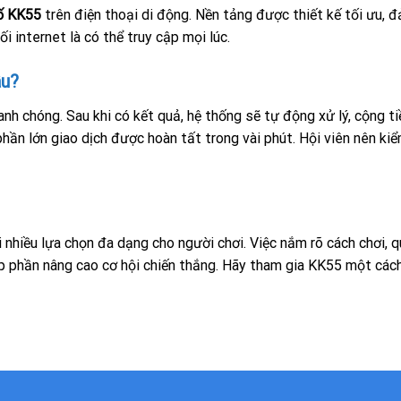
ố KK55
trên điện thoại di động. Nền tảng được thiết kế tối ưu,
nối internet là có thể truy cập mọi lúc.
âu?
nh chóng. Sau khi có kết quả, hệ thống sẽ tự động xử lý, cộng ti
phần lớn giao dịch được hoàn tất trong vài phút. Hội viên nên ki
ới nhiều lựa chọn đa dạng cho người chơi. Việc nắm rõ cách chơi, 
óp phần nâng cao cơ hội chiến thắng. Hãy tham gia KK55 một cách