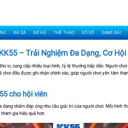
INO
ĐÁ GÀ
NỔ HŨ
THỂ THAO
XỔ SỐ
GAME BÀI
KK55 – Trải Nghiệm Đa Dạng, Cơ Hội
 thú vị, cung cấp nhiều loại hình, tỷ lệ thưởng hấp dẫn. Người chơ
quả chơi đều được ghi nhận chính xác, giúp người chơi yên tâm th
55 cho hội viên
đa dạng nhằm đáp ứng nhu cầu giải trí của người chơi. Mỗi hình t
n tham gia hiệu quả hơn.