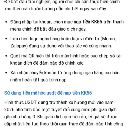
Để bắt đầu trải nghiệm, người chơi chỉ cần thực hiện chính
xác theo các bước hướng dẫn chi tiết ngay sau đây.
Đăng nhập tài khoản, chọn mục
nạp tiền KK55
trên thanh
menu chính để bắt đầu giao dịch ngay.
Lựa chọn logo ngân hàng hoặc loại ví điện tử (Momo,
Zalopay) đang sử dụng với thao tác vô cùng nhanh.
Quét mã QR hiển thị trên màn hình hoặc sao chép số tài
khoản đích để đảm bảo độ chính xác.
Xác nhận chuyển khoản từ ứng dụng ngân hàng cá nhân
nhằm hoàn tất quá trình nạp.
Sử dụng tiền mã hóa usdt để nạp tiền KK55
Hình thức USDT đang trở thành xu hướng mới vào năm
2026 nhờ tính bảo mật tuyệt đối cùng mức phí giao dịch
gần như bằng 0. Khi giao dịch qua tiền ảo, tỷ giá sẽ được
cập nhật liên tục theo thời gian thực để đảm bảo tính công