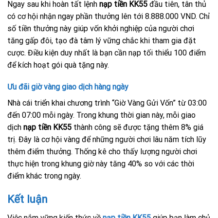
Ngay sau khi hoàn tất lệnh
nạp tiền KK55
đầu tiên, tân thủ
có cơ hội nhận ngay phần thưởng lên tới 8.888.000 VND. Chỉ
số tiền thưởng này giúp vốn khởi nghiệp của người chơi
tăng gấp đôi, tạo đà tâm lý vững chắc khi tham gia đặt
cược. Điều kiện duy nhất là bạn cần nạp tối thiểu 100 điểm
để kích hoạt gói quà tặng này.
Ưu đãi giờ vàng giao dịch hàng ngày
Nhà cái triển khai chương trình “Giờ Vàng Gửi Vốn” từ 03:00
đến 07:00 mỗi ngày. Trong khung thời gian này, mỗi giao
dịch
nạp tiền KK55
thành công sẽ được tặng thêm 8% giá
trị. Đây là cơ hội vàng để những người chơi lâu năm tích lũy
thêm điểm thưởng. Thống kê cho thấy lượng người chơi
thực hiện trong khung giờ này tăng 40% so với các thời
điểm khác trong ngày.
Kết luận
Việc nắm vững kiến thức về
nạp tiền KK55
giúp bạn làm chủ