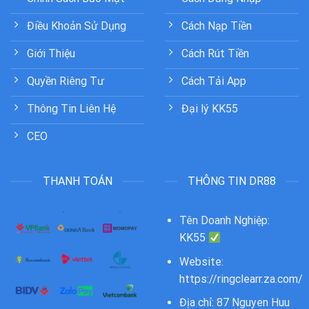
Điều Khoản Sử Dụng
Cách Nạp Tiền
Giới Thiệu
Cách Rút Tiền
Quyền Riêng Tư
Cách Tải App
Thông Tin Liên Hệ
Đại lý KK55
CEO
THANH TOÁN
THÔNG TIN DR88
Tên Doanh Nghiệp:
KK55
Website:
https://ringclearr.za.com/
Địa chỉ: 87 Nguyen Huu