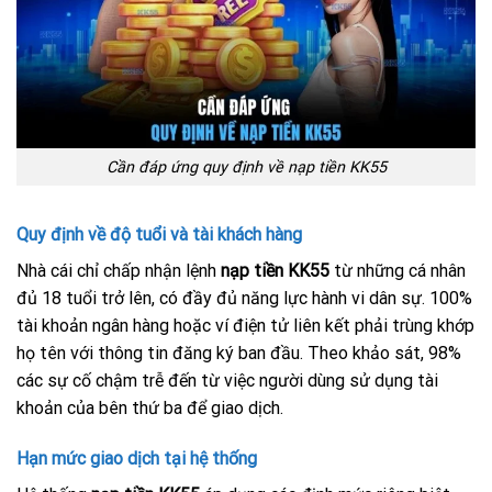
Cần đáp ứng quy định về nạp tiền KK55
Quy định về độ tuổi và tài khách hàng
Nhà cái chỉ chấp nhận lệnh
nạp tiền KK55
từ những cá nhân
đủ 18 tuổi trở lên, có đầy đủ năng lực hành vi dân sự. 100%
tài khoản ngân hàng hoặc ví điện tử liên kết phải trùng khớp
họ tên với thông tin đăng ký ban đầu. Theo khảo sát, 98%
các sự cố chậm trễ đến từ việc người dùng sử dụng tài
khoản của bên thứ ba để giao dịch.
Hạn mức giao dịch tại hệ thống