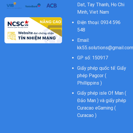
Dat, Tay Thanh, Ho Chi
Minh, Viet Nam
Điện thoại: 0934 596
548
Email:
kk55.solutions@gmail.co
GP số: 150917
Giấy phép quốc tế: Giấy
phép Pagcor (
Phillippins )
Giấy phép isle Of Man (
Đảo Man ) và giấy phép
Curacao eGaming (
Curacao )