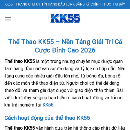
Skip
KK55 | TRANG CHỦ UY TÍN HÀNG ĐẦU | LINK ĐĂNG KÝ CHÍNH THỨC TẠI ĐÂY.
to
content
Thể Thao KK55 – Nền Tảng Giải Trí Cá
Cược Đỉnh Cao 2026
Thể thao KK55
là một trong những chuyên mục được quan
tâm hàng đầu nhờ vào sự đa dạng và tỷ lệ kèo hấp dẫn. Nền
tảng cung cấp nhiều giải đấu lớn nhỏ, từ bóng đá, bóng rổ
đến các môn thể thao điện tử. Người chơi có thể dễ dàng
theo dõi và tham gia đặt cược với giao diện thân thiện. Bài
viết dưới đây sẽ giúp bạn hiểu rõ cách hoạt động và tối ưu
khi trải nghiệm tại
KK55
.
Cách hoạt động của thể thao KK55
Thể thao KK55
vận hành dựa trên hệ thống cập nhật dữ liệu