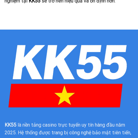
nghiệm tại
KK55
sẽ trở nên hiệu quả và ổn định hơn.
KK55
là nền tảng casino trực tuyến uy tín hàng đầu năm
2025. Hệ thống được trang bị công nghệ bảo mật tiên tiến,