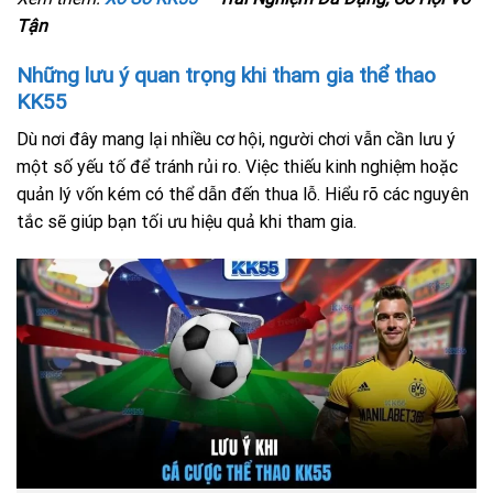
Tận
Những lưu ý quan trọng khi tham gia thể thao
KK55
Dù nơi đây mang lại nhiều cơ hội, người chơi vẫn cần lưu ý
một số yếu tố để tránh rủi ro. Việc thiếu kinh nghiệm hoặc
quản lý vốn kém có thể dẫn đến thua lỗ. Hiểu rõ các nguyên
tắc sẽ giúp bạn tối ưu hiệu quả khi tham gia.