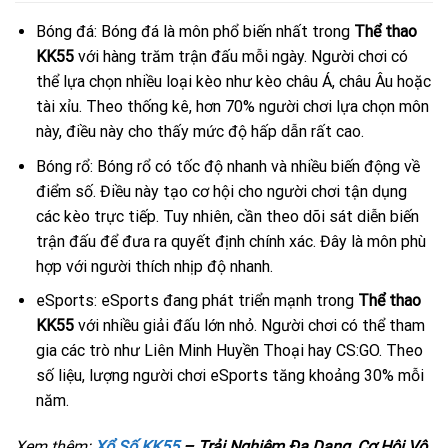
Bóng đá: Bóng đá là môn phổ biến nhất trong
Thể thao
KK55
với hàng trăm trận đấu mỗi ngày. Người chơi có
thể lựa chọn nhiều loại kèo như kèo châu Á, châu Âu hoặc
tài xỉu. Theo thống kê, hơn 70% người chơi lựa chọn môn
này, điều này cho thấy mức độ hấp dẫn rất cao.
Bóng rổ: Bóng rổ có tốc độ nhanh và nhiều biến động về
điểm số. Điều này tạo cơ hội cho người chơi tận dụng
các kèo trực tiếp. Tuy nhiên, cần theo dõi sát diễn biến
trận đấu để đưa ra quyết định chính xác. Đây là môn phù
hợp với người thích nhịp độ nhanh.
eSports: eSports đang phát triển mạnh trong
Thể thao
KK55
với nhiều giải đấu lớn nhỏ. Người chơi có thể tham
gia các trò như Liên Minh Huyền Thoại hay CS:GO. Theo
số liệu, lượng người chơi eSports tăng khoảng 30% mỗi
năm.
Xem thêm:
Xổ Số KK55
– Trải Nghiệm Đa Dạng, Cơ Hội Vô