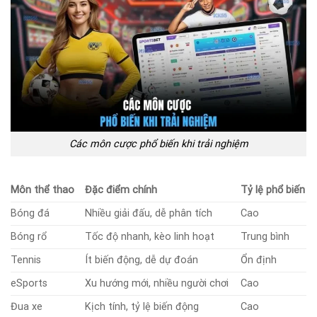
Các môn cược phổ biến khi trải nghiệm
Môn thể thao
Đặc điểm chính
Tỷ lệ phổ biến
Bóng đá
Nhiều giải đấu, dễ phân tích
Cao
Bóng rổ
Tốc độ nhanh, kèo linh hoạt
Trung bình
Tennis
Ít biến động, dễ dự đoán
Ổn định
eSports
Xu hướng mới, nhiều người chơi
Cao
Đua xe
Kịch tính, tỷ lệ biến động
Cao