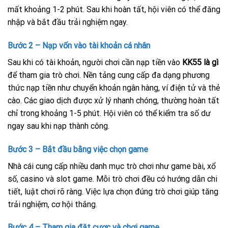
mất khoảng 1-2 phút. Sau khi hoàn tất, hội viên có thể đăng
nhập và bắt đầu trải nghiệm ngay.
Bước 2 – Nạp vốn vào tài khoản cá nhân
Sau khi có tài khoản, người chơi cần nạp tiền vào
KK55 là gì
để tham gia trò chơi. Nền tảng cung cấp đa dạng phương
thức nạp tiền như chuyển khoản ngân hàng, ví điện tử và thẻ
cào. Các giao dịch được xử lý nhanh chóng, thường hoàn tất
chỉ trong khoảng 1-5 phút. Hội viên có thể kiểm tra số dư
ngay sau khi nạp thành công.
Bước 3 – Bắt đầu bằng việc chọn game
Nhà cái cung cấp nhiều danh mục trò chơi như game bài, xổ
số, casino và slot game. Mỗi trò chơi đều có hướng dẫn chi
tiết, luật chơi rõ ràng. Việc lựa chọn đúng trò chơi giúp tăng
trải nghiệm, cơ hội thắng.
Bước 4 – Tham gia đặt cược và chơi game