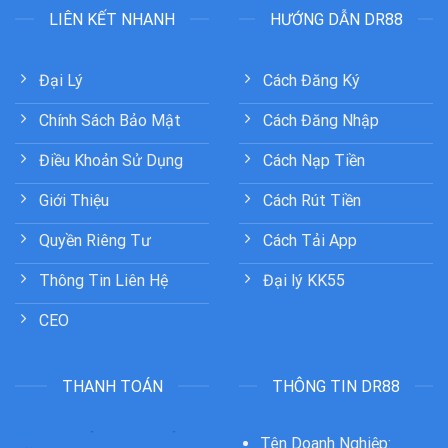
LIÊN KẾT NHANH
HƯỚNG DẪN DR88
Đại Lý
Cách Đăng Ký
Chính Sách Bảo Mật
Cách Đăng Nhập
Điều Khoản Sử Dụng
Cách Nạp Tiền
Giới Thiệu
Cách Rút Tiền
Quyền Riêng Tư
Cách Tải App
Thông Tin Liên Hệ
Đại lý KK55
CEO
THANH TOÁN
THÔNG TIN DR88
Tên Doanh Nghiệp: