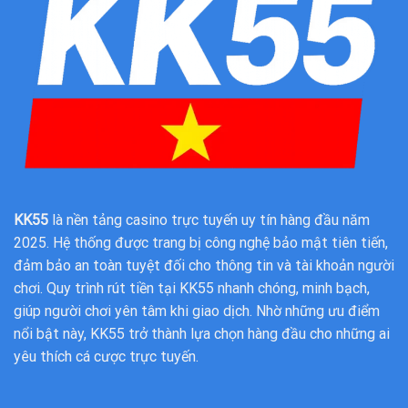
KK55
là nền tảng casino trực tuyến uy tín hàng đầu năm
2025. Hệ thống được trang bị công nghệ bảo mật tiên tiến,
đảm bảo an toàn tuyệt đối cho thông tin và tài khoản người
chơi. Quy trình rút tiền tại KK55 nhanh chóng, minh bạch,
giúp người chơi yên tâm khi giao dịch. Nhờ những ưu điểm
nổi bật này, KK55 trở thành lựa chọn hàng đầu cho những ai
yêu thích cá cược trực tuyến.