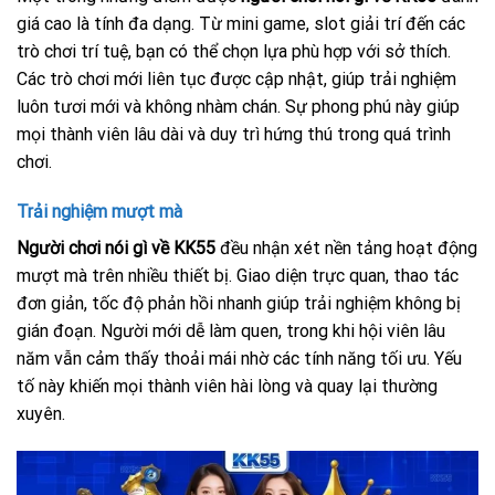
giá cao là tính đa dạng. Từ mini game, slot giải trí đến các
trò chơi trí tuệ, bạn có thể chọn lựa phù hợp với sở thích.
Các trò chơi mới liên tục được cập nhật, giúp trải nghiệm
luôn tươi mới và không nhàm chán. Sự phong phú này giúp
mọi thành viên lâu dài và duy trì hứng thú trong quá trình
chơi.
Trải nghiệm mượt mà
Người chơi nói gì về KK55
đều nhận xét nền tảng hoạt động
mượt mà trên nhiều thiết bị. Giao diện trực quan, thao tác
đơn giản, tốc độ phản hồi nhanh giúp trải nghiệm không bị
gián đoạn. Người mới dễ làm quen, trong khi hội viên lâu
năm vẫn cảm thấy thoải mái nhờ các tính năng tối ưu. Yếu
tố này khiến mọi thành viên hài lòng và quay lại thường
xuyên.