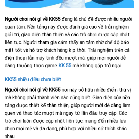
Người chơi nói gì về KK55
đang là chủ đề được nhiều người
quan tâm. Nền tảng này được đánh giá cao về trải nghiệm
giải trí, giao diện thân thiện và các trò chơi được cập nhật
liên tục. Người tham gia cảm thấy an tâm nhờ chế độ bảo
mật tốt và hỗ trợ khách hàng kịp thời. Trải nghiệm trên cả
điện thoại lẫn máy tính đều mượt mà, giúp mọi người dễ
dàng thưởng thức game
KK 55
mà không gặp trở ngại.
KK55 nhiều điều chưa biết
Người chơi nói gì về KK55
nơi này sở hữu nhiều điểm thú vị
mà không phải thành viên nào cũng biết. Giao diện của nền
tảng được thiết kế thân thiện, giúp người mới dễ dàng làm
quen và thao tác mượt mà ngay từ lần đầu truy cập. Các
trò chơi luôn được cập nhật liên tục, mang đến nhiều lựa
chọn mới mẻ và đa dạng, phù hợp với nhiều sở thích khác
nhau.