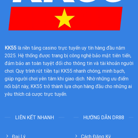
KK55
là nền tảng casino trực tuyến uy tín hàng đầu năm
2025. Hệ thống được trang bị công nghệ bảo mật tiên tiến,
đảm bảo an toàn tuyệt đối cho thông tin và tài khoản người
chơi. Quy trình rút tiền tại KK55 nhanh chóng, minh bạch,
giúp người chơi yên tâm khi giao dịch. Nhờ những ưu điểm
nổi bật này, KK55 trở thành lựa chọn hàng đầu cho những ai
yêu thích cá cược trực tuyến.
LIÊN KẾT NHANH
HƯỚNG DẪN DR88
Đại Lý
Cách Đăng Ký